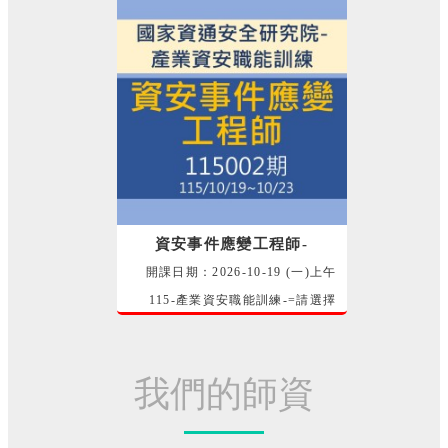
資安事件應變工程師-
開課日期：2026-10-19 (一)上午
115-產業資安職能訓練-=請選擇
= 許晉銘 講師
我們的師資