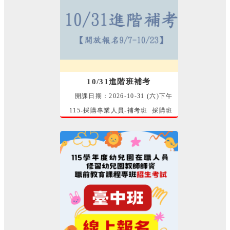
10/31進階班補考
開課日期：2026-10-31 (六)下午
115-採購專業人員-補考班 採購班
師資群 講師