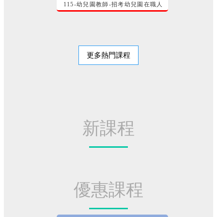
115-幼兒園教師-招考幼兒園在職人
員修習幼兒園教師師資 幼教專班專
業師資群 講師
更多熱門課程
新課程
優惠課程