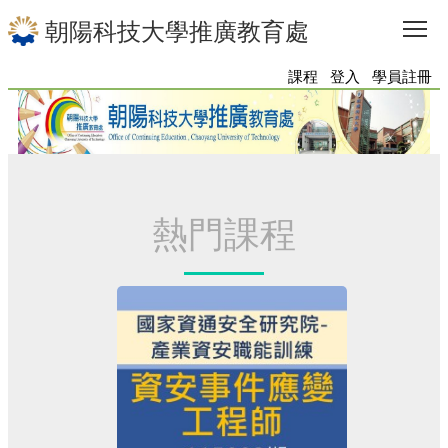
To
朝陽科技大學推廣教育處
課程
登入
學員註冊
熱門課程