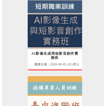
AI影像生成與短影音創作實
務班
開課日期：2026-09-05 (六)早上
115-短期職業訓練-甄試班 陳秉宏
講師