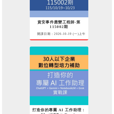
資安事件應變工程師-第
115002期
開課日期：2026-10-19 (一)上午
115-產業資安職能訓練-=請選擇
= 許晉銘 講師
打造你的專屬 AI 工作助理：