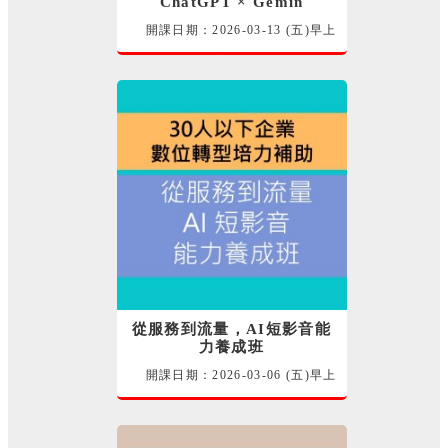
ChatGPT × Gemin
開課日期：2026-03-13 (五)早上
115-數位轉型培力-補助班 邱勇標
講師
從服務到流量，AI短影音能
力養成班
開課日期：2026-03-06 (五)早上
115-數位轉型培力-補助班 陳秉宏
講師