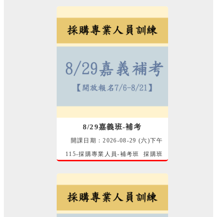
8/29嘉義班-補考
開課日期：2026-08-29 (六)下午
115-採購專業人員-補考班 採購班
師資群 講師