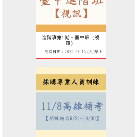
進階班第1期－臺中班（視
訊）
開課日期：2026-08-15 (六)早上
115-採購專業人員-自辦班 採購班
師資群 講師