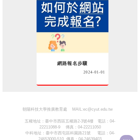
網路報名步驟
2024-01-01
朝陽科技大學推廣教育處 MAIL:ec@cyut.edu.tw
五權地址：臺中市西區五權路2-3號4樓 電話：04-
22211088-9 傳真：04-22211050
中科地址：臺中市西屯區科園路21號 電話：04-
24653000-510 傳真：04-24639403