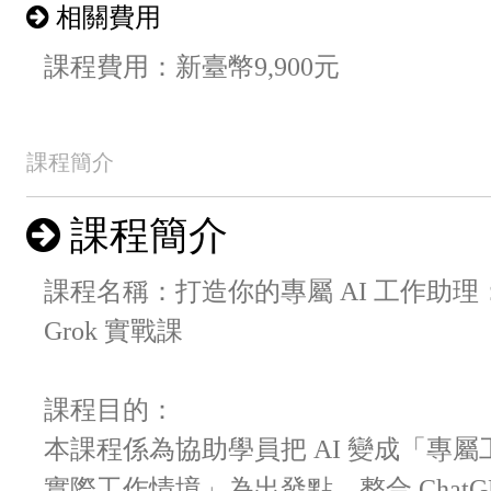
相關費用
課程費用：新臺幣9,900元
課程簡介
課程簡介
課程名稱：打造你的專屬 AI 工作助理：ChatGP
Grok 實戰課
課程目的：
本課程係為協助學員把 AI 變成「專
實際工作情境」為出發點，整合 ChatGPT × G