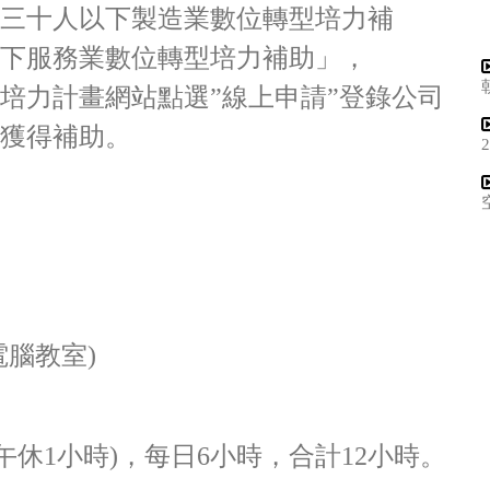
三十人以下製造業數位轉型培力補
下服務業數位轉型培力補助」，
培力計畫網站點選”線上申請”登錄公司
獲得補助。
電腦教室)
~16:00(午休1小時)，每日6小時，合計12小時。