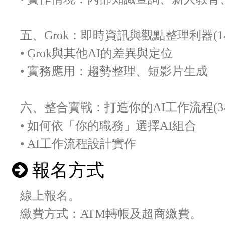
五、Grok：即時資訊與觀點整理利器(1
• Grok與其他AI的差異與定位
• 實務應用：趨勢整理、短影片生成
六、整合實戰：打造你的AI工作流程(3
• 如何依「你的職務」選擇AI組合
• AI工作流程設計實作
報名方式
線上報名。
繳費方式：ATM轉帳及超商繳費。