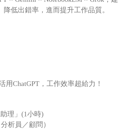
間、降低出錯率，進而提升工作品質。
活用ChatGPT，工作效率超給力！
理」(1小時)
／分析員／顧問）