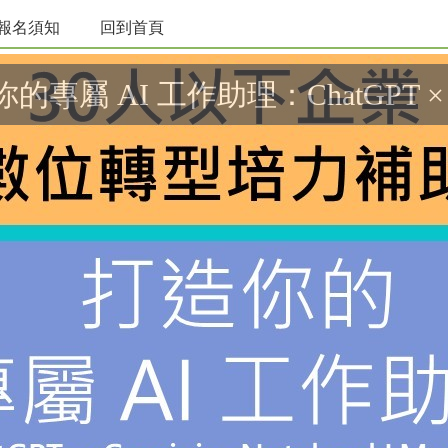
報名須知
回到首頁
專屬 AI 工作助理：ChatGPT × 