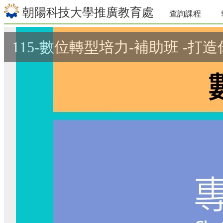
朝陽科技大學推廣教育處
查詢課程
115-數位轉型培力-補助班 -打造你的