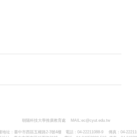
朝陽科技大學推廣教育處 MAIL:ec@cyut.edu.tw
地址：臺中市西區五權路2-3號4樓 電話：04-22211088-9 傳真：04-22211