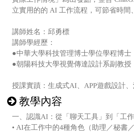
立實用的的 AI 工作流程，可節省時
講師姓名：邱勇標
講師學經歷：
●中華大學科技管理博士學位學程博士
●朝陽科技大學視覺傳達設計系副教授
授課實蹟：生成式AI、APP遊戲設計、
教學內容
一、認識AI：從「聊天工具」到「工作助
• AI在工作中的4種角色（助理／秘書