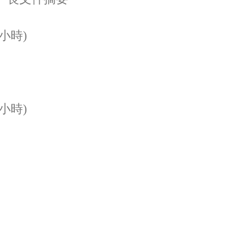
小時)
小時)