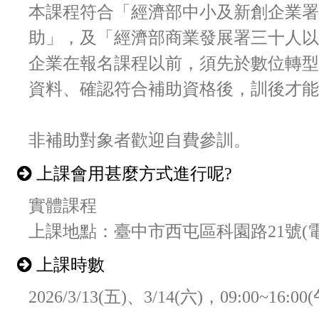
本課程符合「經濟部中小及新創企業署
助」，及「經濟部商業發展署三十人以
企業在報名課程以前，須先於數位轉型
資料、確認符合補助資格後，訓後才能
非補助對象者歡迎自費參訓。
上課會用甚麼方式進行呢?
實體課程
上課地點：臺中市西屯區科園路21號(
上課時數
2026/3/13(五)、3/14(六)，09:00