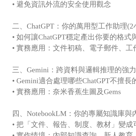
• 避免資訊外流的安全使用觀念
二、ChatGPT：你的萬用型工作助理(2
• 如何讓ChatGPT穩定產出你要的格式
• 實務應用：文件初稿、電子郵件、工
三、Gemini：跨資料與邏輯推理的強力
• Gemini適合處理哪些ChatGPT不擅
• 實務應用：奈米香蕉生圖及Gems
四、NotebookLM：你的專屬知識庫與
• 把「文件、報告、制度、教材」變成
• 實作情境：內部知識查詢、新人教育