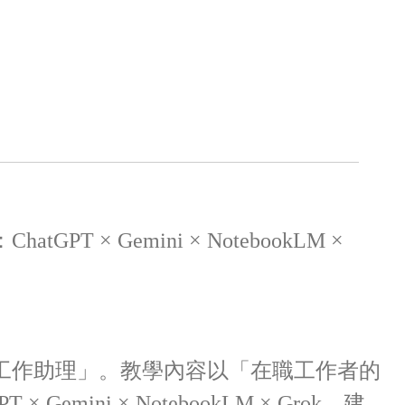
T × Gemini × NotebookLM ×
屬工作助理」。教學內容以「在職工作者的
emini × NotebookLM × Grok，建