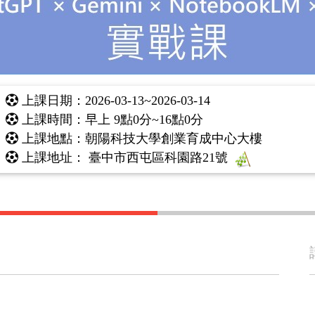
2026-03-13~2026-03-14
上課日期：
早上 9點0分~16點0分
上課時間：
朝陽科技大學創業育成中心大樓
上課地點：
臺中市西屯區科園路21號
上課地址：