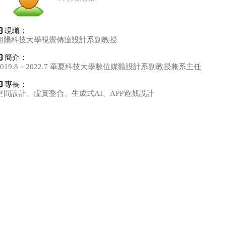
現職：
朝陽科技大學視覺傳達設計系副教授
簡介：
2019.8－2022.7 華夏科技大學數位媒體設計系副教授兼系主任
專長：
空間設計、虛實整合、生成式AI、APP遊戲設計