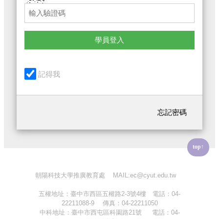
學員登入
記得我
忘記密碼
top↑
朝陽科技大學推廣教育處 MAIL:ec@cyut.edu.tw
五權地址：臺中市西區五權路2-3號4樓 電話：04-
22211088-9 傳真：04-22211050
中科地址：臺中市西屯區科園路21號 電話：04-